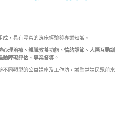
組成，具有豐富的臨床經驗與專業知識。
體心理治療、
親職教養功能、
情緒調節、
人際互動訓
過動障礙評估、
專業督導。
辦不同類型的公益講座及工作坊，誠摯邀請民眾前來