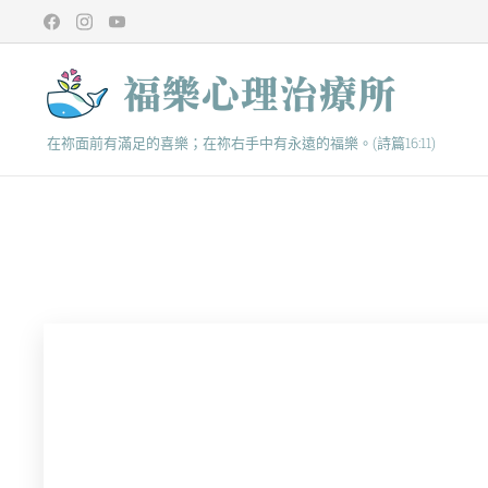
福樂心理治療所
在祢面前有滿足的喜樂；在祢右手中有永遠的福樂。(詩篇16:11)